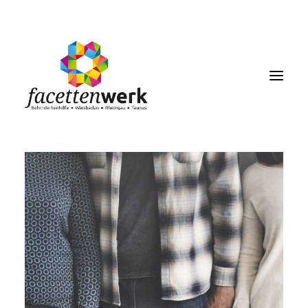
MENU
FACETTENBLOG
JOBS & KARRIERE