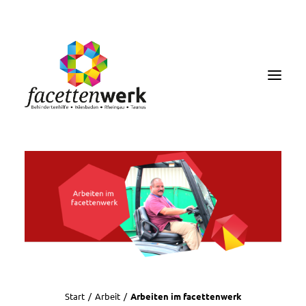
MENU
FACETTENBLOG
JOBS & KARRIERE
Start
Arbeit
Arbeiten im facettenwerk