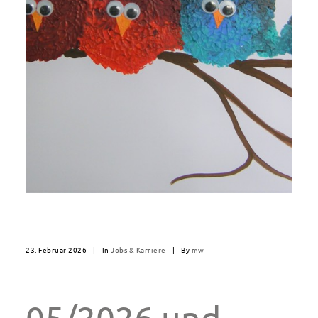
23. Februar 2026
|
In
Jobs & Karriere
|
By
mw
05/2026 und