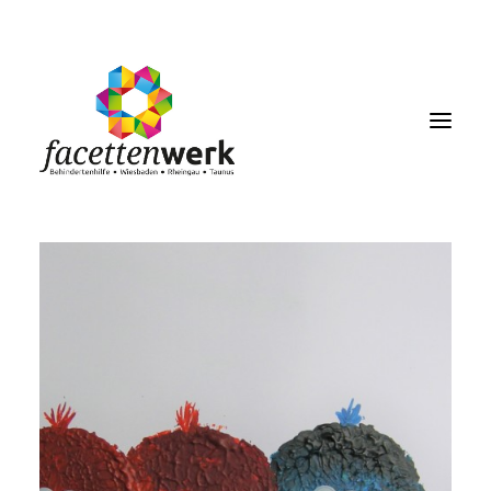
MENU
FACETTENBLOG
JOBS & KARRIERE