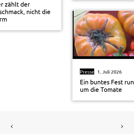
r zählt der
schmack, nicht die
rm
Presse
1. Juli 2026
Ein buntes Fest ru
um die Tomate