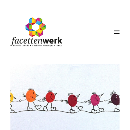
MENU
FACETTENBLOG
JOBS & KARRIERE