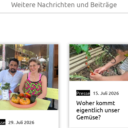
Weitere Nachrichten und Beiträge
Presse
15. Juli 2026
Woher kommt
eigentlich unser
Gemüse?
sse
29. Juli 2026