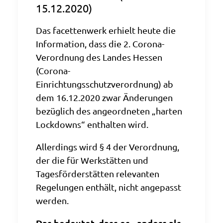
15.12.2020)
Das facettenwerk erhielt heute die
Information, dass die 2. Corona-
Verordnung des Landes Hessen
(Corona-
Einrichtungsschutzverordnung) ab
dem 16.12.2020 zwar Änderungen
bezüglich des angeordneten „harten
Lockdowns“ enthalten wird.
Allerdings wird § 4 der Verordnung,
der die für Werkstätten und
Tagesförderstätten relevanten
Regelungen enthält, nicht angepasst
werden.
Das bedeutet, dass es - anders als