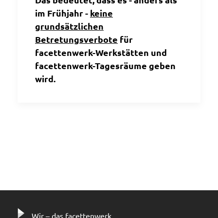
im Frühjahr -
keine
grundsätzlichen
Betretungsverbote
für
facettenwerk-Werkstätten und
facettenwerk-Tagesräume geben
wird.
Wir – das facettenwerk