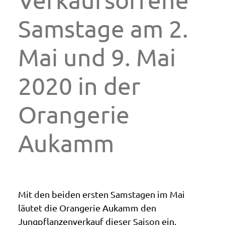
Samstage am 2.
Mai und 9. Mai
2020 in der
Orangerie
Aukamm
Mit den beiden ersten Samstagen im Mai
läutet die Orangerie Aukamm den
Jungpflanzenverkauf dieser Saison ein.