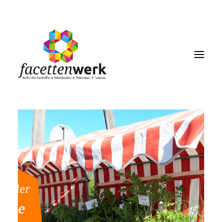
MENU
FACETTENBLOG
JOBS & KARRIERE