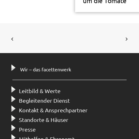
um die Tomate
Wir – das facettenwerk
Leitbild & Werte
Begleitender Dienst
Kontakt & Ansprechpartner
Standorte & Häuser
Presse
Mithelfen & Ehrenamt