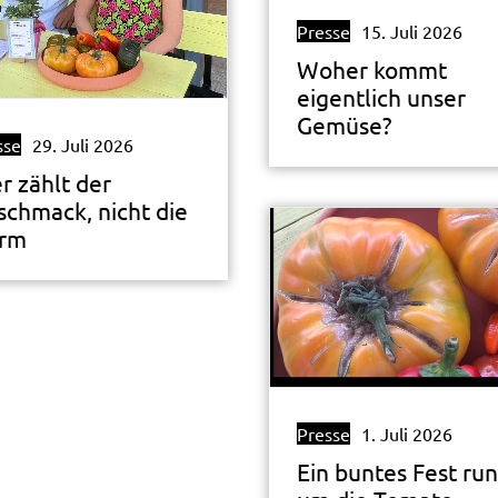
Presse
15. Juli 2026
Woher kommt
eigentlich unser
Gemüse?
sse
29. Juli 2026
r zählt der
schmack, nicht die
rm
Presse
1. Juli 2026
Ein buntes Fest ru