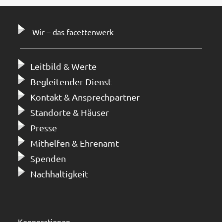
Wir – das facettenwerk
Leitbild & Werte
Begleitender Dienst
Kontakt & Ansprechpartner
Standorte & Häuser
Presse
Mithelfen & Ehrenamt
Spenden
Nachhaltigkeit
Kooperationen