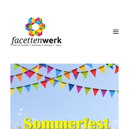
MENU
FACETTENBLOG
JOBS & KARRIERE