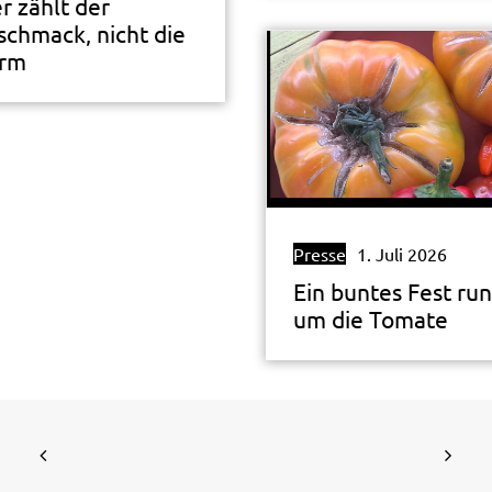
r zählt der
schmack, nicht die
rm
Presse
1. Juli 2026
Ein buntes Fest ru
um die Tomate