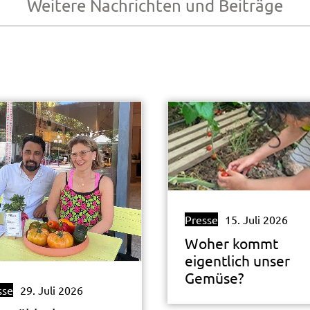
Weitere Nachrichten und Beiträge
Presse
15. Juli 2026
Woher kommt
eigentlich unser
Gemüse?
sse
29. Juli 2026