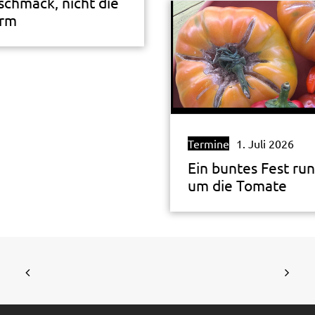
schmack, nicht die
rm
Termine
1. Juli 2026
Ein buntes Fest ru
um die Tomate