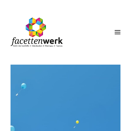
MENU
FACETTENBLOG
JOBS & KARRIERE