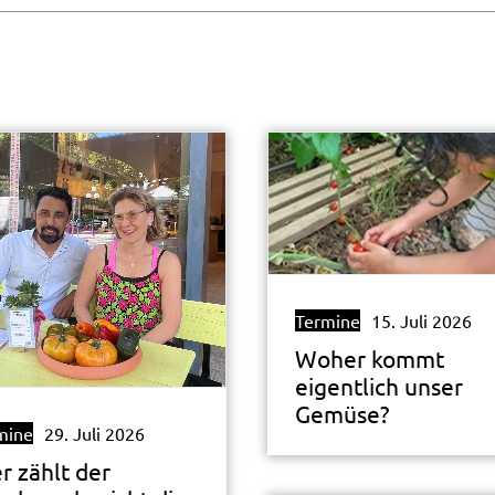
Termine
15. Juli 2026
Woher kommt
eigentlich unser
Gemüse?
mine
29. Juli 2026
r zählt der