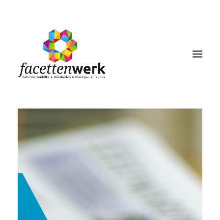
MENU
FACETTENBLOG
JOBS & KARRIERE