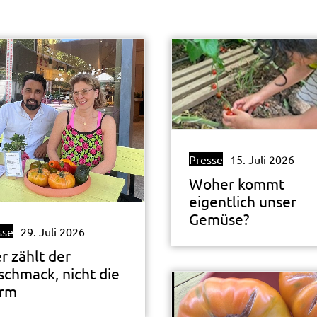
Presse
15. Juli 2026
Woher kommt
eigentlich unser
Gemüse?
sse
29. Juli 2026
r zählt der
schmack, nicht die
rm