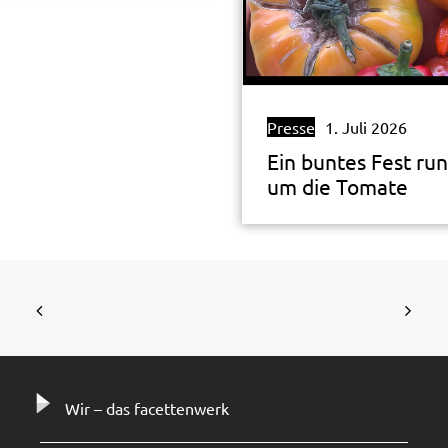
Presse
1. Juli 2026
Ein buntes Fest ru
um die Tomate
Wir – das facettenwerk