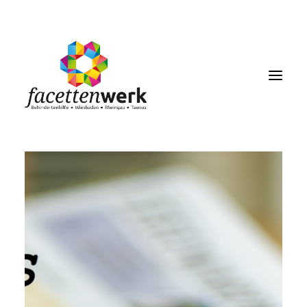
MENU
FACETTENBLOG
JOBS & KARRIERE