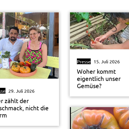
Presse
15. Juli 2026
Woher kommt
eigentlich unser
Gemüse?
sse
29. Juli 2026
r zählt der
schmack, nicht die
rm