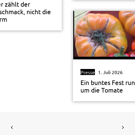
r zählt der
schmack, nicht die
rm
Presse
1. Juli 2026
Ein buntes Fest ru
um die Tomate