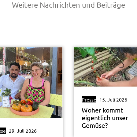
Weitere Nachrichten und Beiträge
Presse
15. Juli 2026
Woher kommt
eigentlich unser
Gemüse?
sse
29. Juli 2026