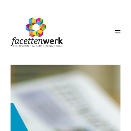
MENU
FACETTENBLOG
JOBS & KARRIERE