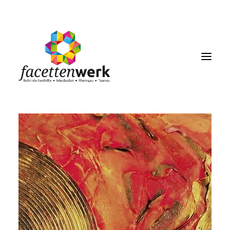
MENU
FACETTENBLOG
JOBS & KARRIERE