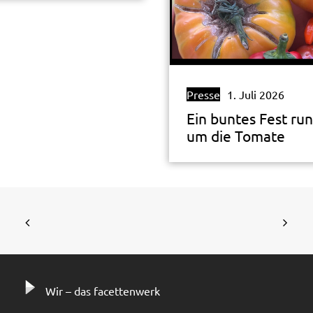
Presse
1. Juli 2026
Ein buntes Fest ru
um die Tomate
Wir – das facettenwerk