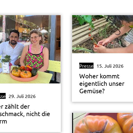
Presse
15. Juli 2026
Woher kommt
eigentlich unser
Gemüse?
sse
29. Juli 2026
r zählt der
schmack, nicht die
rm